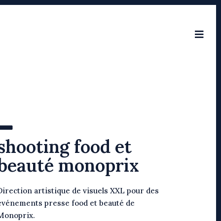
shooting food et
beauté monoprix
Direction artistique de visuels XXL pour des
événements presse food et beauté de
Monoprix.