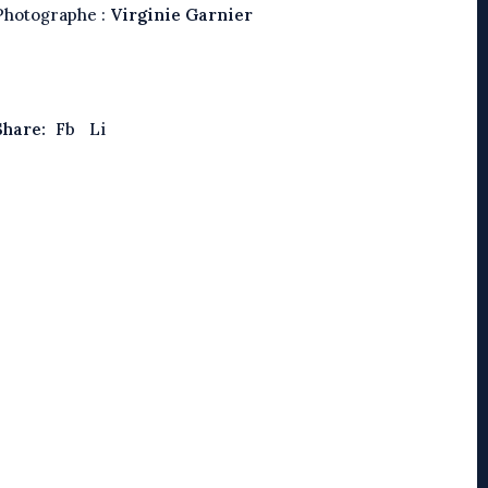
Photographe :
Virginie Garnier
Share:
Fb
Li