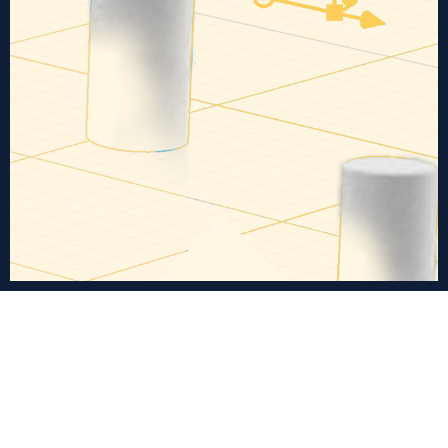
cédric duflot